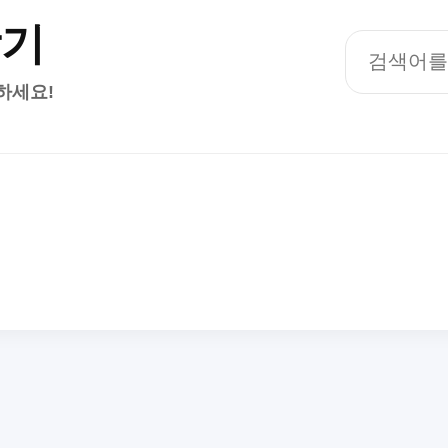
찾기
하세요!