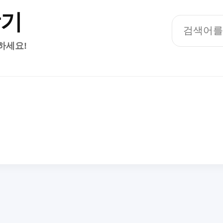
찾기
하세요!